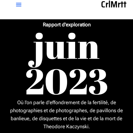
CrlMrtt
Aller
au
contenu
juin
Rapport d'exploration
2023
Où l’on parle d’effondrement de la fertilité, de
photographies et de photographes, de pavillons de
banlieue, de disquettes et de la vie et de la mort de
Theodore Kaczynski.