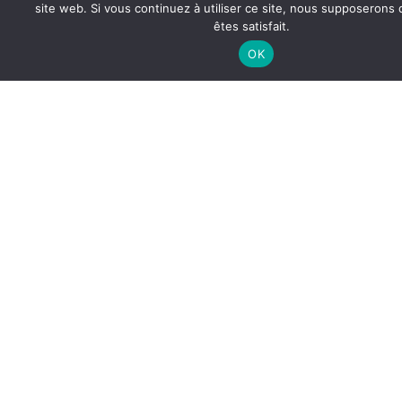
site web. Si vous continuez à utiliser ce site, nous supposerons
êtes satisfait.
OK